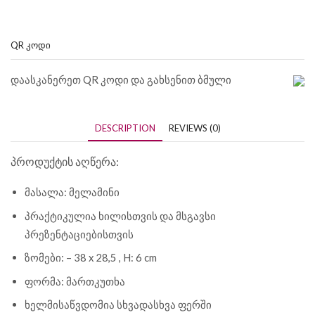
QR ᲙᲝᲓᲘ
დაასკანერეთ QR კოდი და გახსენით ბმული
DESCRIPTION
REVIEWS (0)
პროდუქტის აღწერა:
მასალა: მელამინი
პრაქტიკულია ხილისთვის და მსგავსი
პრეზენტაციებისთვის
ზომები: – 38 x 28,5 , H: 6 cm
ფორმა: მართკუთხა
ხელმისაწვდომია სხვადასხვა ფერში