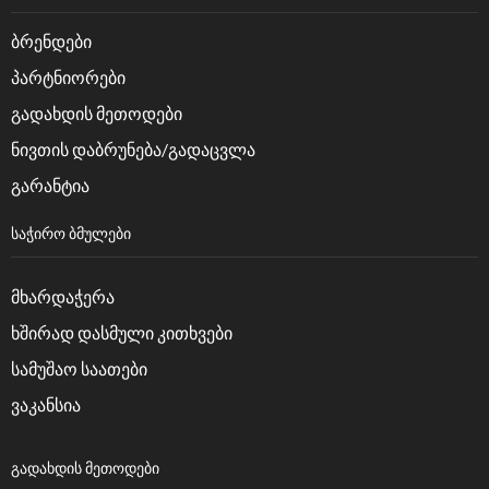
ბრენდები
პარტნიორები
გადახდის მეთოდები
ნივთის დაბრუნება/გადაცვლა
გარანტია
ᲡᲐᲭᲘᲠᲝ ᲑᲛᲣᲚᲔᲑᲘ
მხარდაჭერა
ხშირად დასმული კითხვები
სამუშაო საათები
ვაკანსია
ᲒᲐᲓᲐᲮᲓᲘᲡ ᲛᲔᲗᲝᲓᲔᲑᲘ