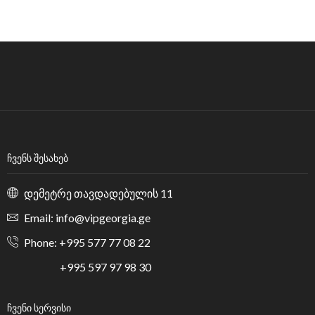
ᲩᲕᲔᲜᲡ ᲨᲔᲡᲐᲮᲔᲑ
დემეტრე თავდადებულის 11
Email: info@vipgeorgia.ge
Phone: +995 577 77 08 22
+995 597 97 98 30
ᲩᲕᲔᲜᲘ ᲡᲔᲠᲕᲘᲡᲘ