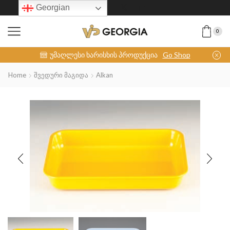
Georgian
0
INOX-COLLECTION
უმაღლესი ხარისხის პროდუქცია
Go Shop
Home
Შვედური Მაგიდა
Alkan