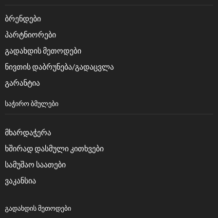
ბრენდები
პარტნიორები
გადახდის მეთოდები
ნივთის დაბრუნება/გადაცვლა
გარანტია
ᲡᲐᲭᲘᲠᲝ ᲑᲛᲣᲚᲔᲑᲘ
მხარდაჭერა
ხშირად დასმული კითხვები
სამუშაო საათები
ვაკანსია
ᲒᲐᲓᲐᲮᲓᲘᲡ ᲛᲔᲗᲝᲓᲔᲑᲘ