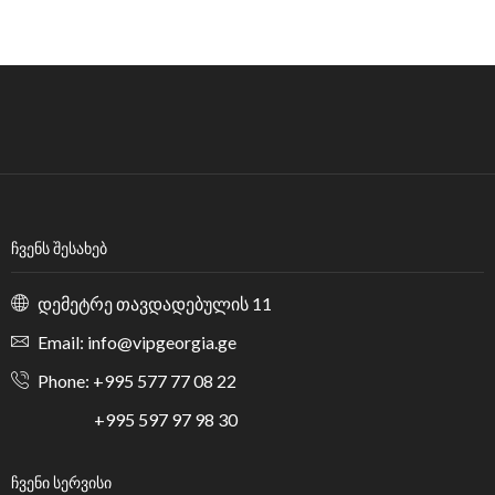
ᲩᲕᲔᲜᲡ ᲨᲔᲡᲐᲮᲔᲑ
დემეტრე თავდადებულის 11
Email: info@vipgeorgia.ge
Phone: +995 577 77 08 22
+995 597 97 98 30
ᲩᲕᲔᲜᲘ ᲡᲔᲠᲕᲘᲡᲘ