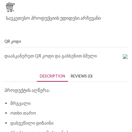
საუკეთესო პროდუქციის უდიდესი არჩევანი
QR ᲙᲝᲓᲘ
დაასკანერეთ QR კოდი და გახსენით ბმული
DESCRIPTION
REVIEWS (0)
პროდუქტის აღწერა:
მრგვალი
ოთხი თარო
დახვეწილი დიზაინი