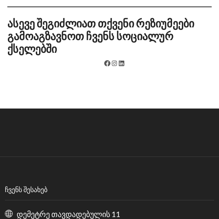
ასევე შეგიძლიათ თქვენი რეზიუმეები
გამოაგზავნოთ ჩვენს სოციალურ
ქსელებში
ᲩᲕᲔᲜᲡ ᲨᲔᲡᲐᲮᲔᲑ
დემეტრე თავდადებულის 11