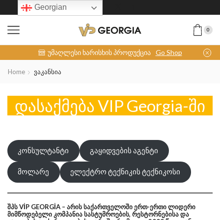
Georgian
0
INOX-COLLECTION
უმაღლესი ხარისხის პროდუქცია
Go Shop
Home
Ვაკანსია
დასაქმება VIP Georgia-ში
კონსულტანტი
გაყიდვების აგენტი
მოლარე
ელექტრო ტექნიკის ტექნიკოსი
შპს VİP GEORGİA – არის საქართველოში ერთ-ერთი ლიდერი
მიმწოდებელი
კომპანია სასტუმროების, რესტორნებისა და