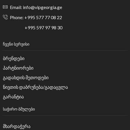
Email: info@vipgeorgia.ge
Phone: +995 577 77 08 22
+995 597 97 98 30
ᲩᲕᲔᲜᲘ ᲡᲔᲠᲕᲘᲡᲘ
ბრენდები
პარტნიორები
გადახდის მეთოდები
ნივთის დაბრუნება/გადაცვლა
გარანტია
ᲡᲐᲭᲘᲠᲝ ᲑᲛᲣᲚᲔᲑᲘ
მხარდაჭერა