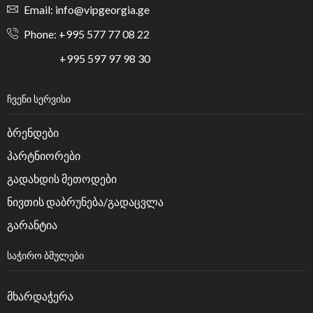
Email: info@vipgeorgia.ge
Phone: +995 577 77 08 22
+995 597 97 98 30
ᲩᲕᲔᲜᲘ ᲡᲔᲠᲕᲘᲡᲘ
ბრენდები
პარტნიორები
გადახდის მეთოდები
ნივთის დაბრუნება/გადაცვლა
გარანტია
ᲡᲐᲭᲘᲠᲝ ᲑᲛᲣᲚᲔᲑᲘ
მხარდაჭერა