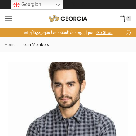
Georgian
0
INOX-COLLECTION
უმაღლესი ხარისხის პროდუქცია
Go Shop
Home
Team Members