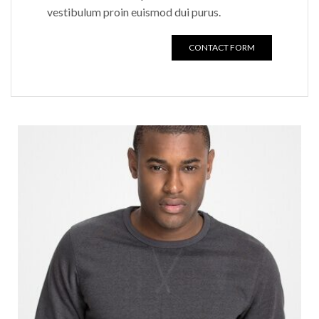
vestibulum proin euismod dui purus.
CONTACT FORM