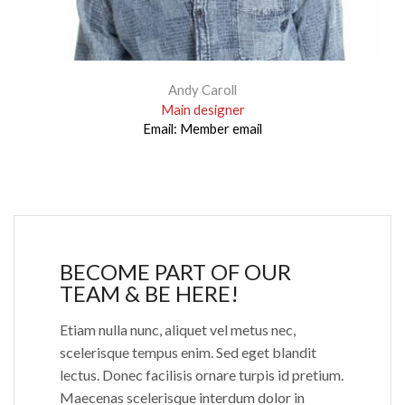
Andy Caroll
Main designer
Email:
Member email
BECOME PART OF OUR
TEAM & BE HERE!
Etiam nulla nunc, aliquet vel metus nec,
scelerisque tempus enim. Sed eget blandit
lectus. Donec facilisis ornare turpis id pretium.
Maecenas scelerisque interdum dolor in